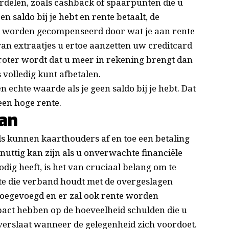
ordelen, zoals cashback of spaarpunten die u
en saldo bij je hebt en rente betaalt, de
ijk worden gecompenseerd door wat je aan rente
an extraatjes u ertoe aanzetten uw creditcard
oter wordt dat u meer in rekening brengt dan
 volledig kunt afbetalen.
 echte waarde als je geen saldo bij je hebt. Dat
 een hoge rente.
aan
ds kunnen kaarthouders af en toe een betaling
nuttig kan zijn als u onverwachte financiële
g heeft, is het van cruciaal belang om te
te die verband houdt met de overgeslagen
 toegevoegd en er zal ook rente worden
act hebben op de hoeveelheid schulden die u
overslaat wanneer de gelegenheid zich voordoet.