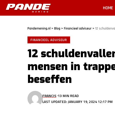
HOME
Pandemening.nl
>
Blog
>
Financieel adviseur
>
12 schuldenv
FINANCIEEL ADVISEUR
12 schuldenvall
mensen in trappe
beseffen
FRANCIS
13 MIN READ
LAST UPDATED: JANUARY 19, 2024 12:17 PM