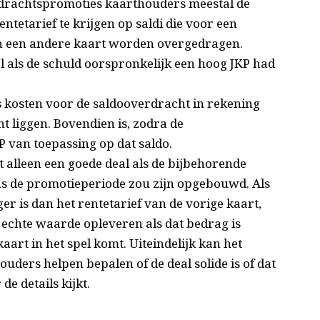
erdrachtspromoties kaarthouders meestal de
ntetarief te krijgen op saldi die voor een
van een andere kaart worden overgedragen.
l als de schuld oorspronkelijk een hoog JKP had
kosten voor de saldooverdracht in rekening
t liggen. Bovendien is, zodra de
P van toepassing op dat saldo.
 alleen een goede deal als de bijbehorende
ens de promotieperiode zou zijn opgebouwd. Als
er is dan het rentetarief van de vorige kaart,
echte waarde opleveren als dat bedrag is
art in het spel komt. Uiteindelijk kan het
ders helpen bepalen of de deal solide is of dat
de details kijkt.