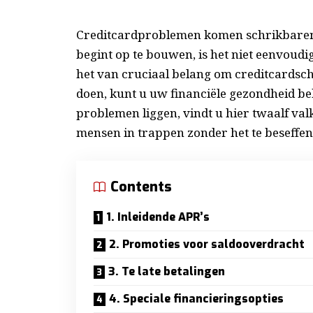
Creditcardproblemen komen schrikbarend
begint op te bouwen, is het niet eenvoudig
het van cruciaal belang om creditcardschu
doen, kunt u uw financiële gezondheid be
problemen liggen, vindt u hier twaalf va
mensen in trappen zonder het te beseffen
Contents
1. Inleidende APR’s
2. Promoties voor saldooverdracht
3. Te late betalingen
4. Speciale financieringsopties