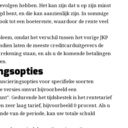
volgen hebben. Het kan zijn dat u op zijn minst
gd bent, en die kan aanzienlijk zijn. In sommige
 ook tot een boeterente, waardoor de rente veel
bleem, omdat het verschil tussen het vorige JKP
endien laten de meeste creditcarduitgevers de
ekening staan, en als u de komende betalingen
en.
ingsopties
ncieringsopties voor specifieke soorten
 versies omvat bijvoorbeeld een
nt”. Gedurende het tijdsbestek is het rentetarief
 zeer laag tarief, bijvoorbeeld 0 procent. Als u
einde van de periode, kan uw totale schuld