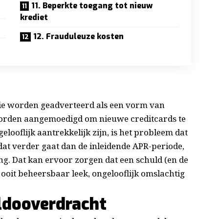
11. Beperkte toegang tot nieuw
krediet
12. Frauduleuze kosten
 die worden geadverteerd als een vorm van
orden aangemoedigd om nieuwe creditcards te
looflijk aantrekkelijk zijn, is het probleem dat
t dat verder gaat dan de inleidende APR-periode,
ng. Dat kan ervoor zorgen dat een schuld (en de
oit beheersbaar leek, ongelooflijk omslachtig
ldooverdracht