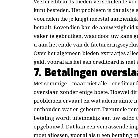
Veel creditcards bieden verschillende vo
kunt besteden. Het probleem is dat als je e
voordelen die je krijgt meestal aanzienl
betaalt. Bovendien kan de aanwezigheid v
vaker te gebruiken, waardoor uw kans gr
u aan het einde van de factureringscyclus
Over het algemeen bieden extraatjes alleen
geldt vooral als het een creditcard is met
7. Betalingen oversl
Met sommige – maar niet alle – creditcar
overslaan zonder enige boete. Hoewel dit 
problemen ervaart en wat ademruimte nodi
onthouden wat er gebeurt. Eventuele ren
betaling wordt uiteindelijk aan uw saldo
opgebouwd. Dat kan een verrassende imp
moet aflossen, vooral als u een betaling 