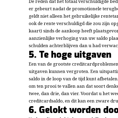
De reden dat het totaal verschuldigde bed
er gebeurt nadat de promotionele terugb
geldt niet alleen het gebruikelijke rentet
ook de rente verschuldigd die zou zijn o
kaart) sinds de aankoop heeft plaatsgevon
aanzienlijke verhoging van uw saldo plaa
schulden achterblijven dan u had verwac
5. Te hoge uitgaven
Een van de grootste creditcardproblemen 
uitgaven kunnen vergroten. Een uitspatti
saldo in de loop van de tijd kunt afbetale
om ten prooi te vallen aan dat soort denk
twee, dan drie, dan vier. Voordat u het we
creditcardsaldo, en dit kan een zware dr
6. Gelokt worden do