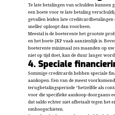
Te late betalingen van schulden kunnen ge
een boete voor te late betaling verschuldi
gevallen leiden late creditcardbetalingen
sneller oploopt dan voorheen.
Meestal is de boeterente het grootste pro
en het boete-JKP vaak aanzienlijk is. Bov
boeterente minimaal zes maanden op uw r
niet op tijd doet, kan de duur langer word
4. Speciale financier
Sommige creditcards hebben speciale fina
aankopen. Een van de meest voorkomende
terugbetalingsperiode “hetzelfde als conta
voor die specifieke aankoop doorgaans een
dat saldo echter niet afbetaalt tegen het 
omhoogschieten.