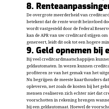
8. Renteaanpassinge
De overgrote meerderheid van creditcard
betekent dat de rente wordt beïnvloed do
wordt vastgesteld door de Federal Reserve
kan de APR van uw creditcard stijgen om d
genereert, leidt dit ook tot een hogere m
9. Geld opnemen bij
Bij veel creditcardmaatschappijen kunne
geldautomaten. In wezen kunnen creditca
profiteren ze van het gemak van het uitge
Nu begrijpen de meeste kaarthouders dat
opleveren, net zoals de kosten bij het ge
mensen realiseren zich echter niet dat c
voorschotten in rekening brengen wanne
bij een geldautomaat. Hoewel de voorscho