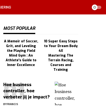
IERING
MOST POPULAR
A Memoir of Soccer,
10 Super Easy Steps
Grit, and Leveling
to Your Dream Body
the Playing Field
4X
Mind Gym : An
Mastering The
Athlete's Guide to
Terrain Racing,
Inner Excellence
Courses and
Training
Hoe business
controller, hoe
verbeter jij je impact?
BY
FRANCIS