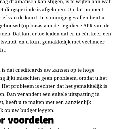
rag dramatisch kan stijgen, is te wijten aan wat
etalingsperiode is afgelopen. Op dat moment
arief van de kaart. In sommige gevallen bent u
pgebouwd (op basis van de reguliere APR van de
den. Dat kan ertoe leiden dat er in één keer een
tsvindt, en u kunt gemakkelijk met veel meer
ht.
is dat creditcards uw kansen op te hoge
ng lijkt misschien geen probleem, omdat u het
n. Het probleem is echter dat het gemakkelijk is
en. Dan verandert een enkele uitspatting in
et, heeft u te maken met een aanzienlijk
uk op uw budget leggen.
or voordelen