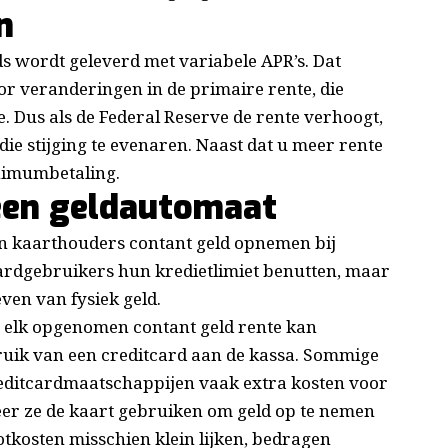
n
s wordt geleverd met variabele APR’s. Dat
or veranderingen in de primaire rente, die
. Dus als de Federal Reserve de rente verhoogt,
ie stijging te evenaren. Naast dat u meer rente
inimumbetaling.
 een geldautomaat
n kaarthouders contant geld opnemen bij
rdgebruikers hun kredietlimiet benutten, maar
ven van fysiek geld.
 elk opgenomen contant geld rente kan
bruik van een creditcard aan de kassa. Sommige
reditcardmaatschappijen vaak extra kosten voor
er ze de kaart gebruiken om geld op te nemen
tkosten misschien klein lijken, bedragen