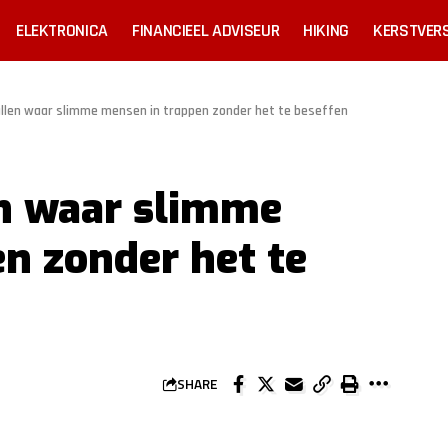
ELEKTRONICA
FINANCIEEL ADVISEUR
HIKING
KERSTVERS
allen waar slimme mensen in trappen zonder het te beseffen
en waar slimme
n zonder het te
SHARE