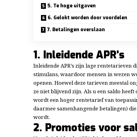
5. Te hoge uitgaven
6. Gelokt worden door voordelen
7. Betalingen overslaan
1. Inleidende APR’s
Inleidende APR’s zijn lage rentetarieven
stimulans, waardoor mensen in wezen w
openen. Hoewel deze tarieven meestal onge
ze niet blijvend zijn. Als u een saldo heef
wordt een hoger rentetarief van toepassi
daarmee samenhangende betalingen) die o
wordt.
2. Promoties voor sa