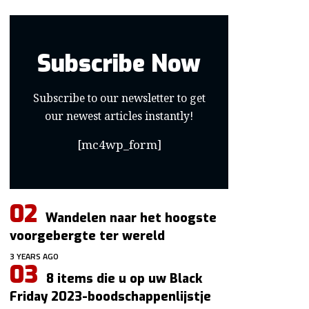
Subscribe Now
Subscribe to our newsletter to get
our newest articles instantly!
[mc4wp_form]
Wandelen naar het hoogste
voorgebergte ter wereld
3 YEARS AGO
8 items die u op uw Black
Friday 2023-boodschappenlijstje