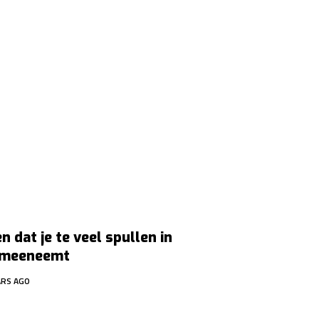
n dat je te veel spullen in
k meeneemt
ARS AGO