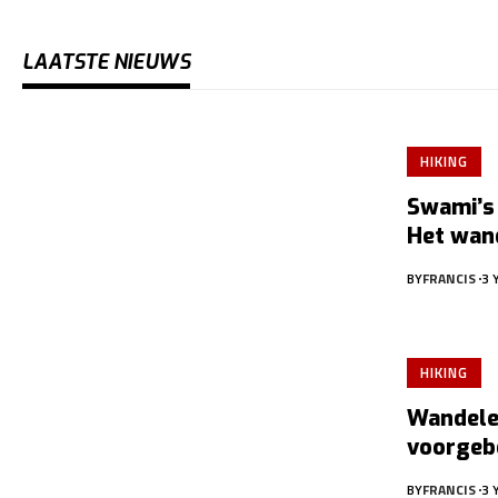
LAATSTE NIEUWS
HIKING
Swami’s 
Het wan
BY
FRANCIS
3 
HIKING
Wandele
voorgeb
BY
FRANCIS
3 