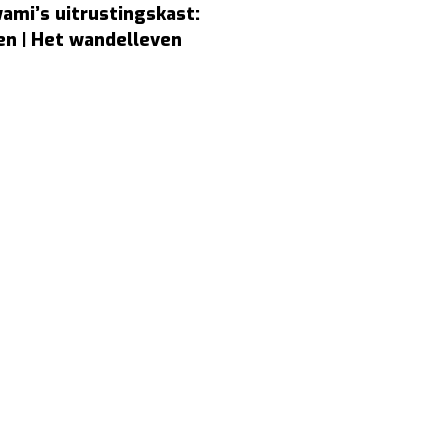
ami’s uitrustingskast:
en | Het wandelleven