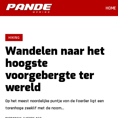
HOME
HIKING
Wandelen naar het
hoogste
voorgebergte ter
wereld
Op het meest noordelijke puntje van de Faeröer ligt een
torenhoge zeeklif met de naam
…