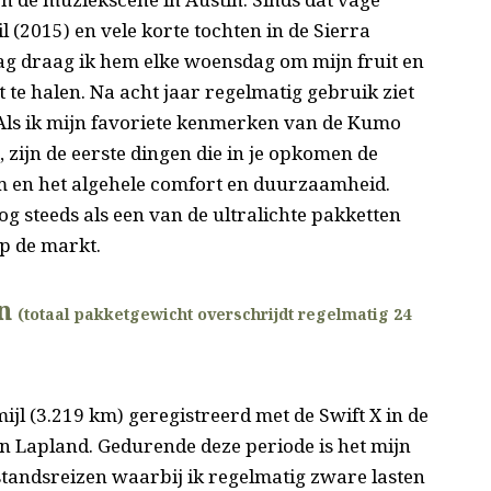
 (2015) en vele korte tochten in de Sierra
g draag ik hem elke woensdag om mijn fruit en
te halen. Na acht jaar regelmatig gebruik ziet
t. Als ik mijn favoriete kenmerken van de Kumo
zijn de eerste dingen die in je opkomen de
 en het algehele comfort en duurzaamheid.
g steeds als een van de ultralichte pakketten
op de markt.
n
(totaal pakketgewicht overschrijdt regelmatig 24
jl (3.219 km) geregistreerd met de Swift X in de
n Lapland. Gedurende deze periode is het mijn
tandsreizen waarbij ik regelmatig zware lasten