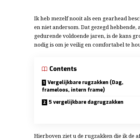
Ik heb mezelf nooit als een gearhead bes
en niet andersom. Dat gezegd hebbende, a
gedurende voldoende jaren, is de kans gro
nodig is om je veilig en comfortabel te ho
Contents
Vergelijkbare rugzakken (Dag,
frameloos, intern frame)
5 vergelijkbare dagrugzakken
Hierboven ziet u de rugzakken die ik de a