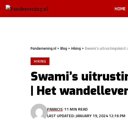
HOME
Pandemening.nl
>
Blog
>
Hiking
>
Swami’s uitrustingskast: 
HIKING
Swami’s uitrusti
| Het wandelleve
FRANCIS
11 MIN READ
LAST UPDATED: JANUARY 19, 2024 12:16 PM