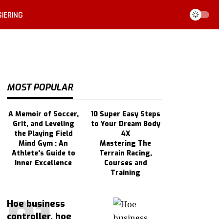
IERING
MOST POPULAR
A Memoir of Soccer,
10 Super Easy Steps
Grit, and Leveling
to Your Dream Body
the Playing Field
4X
Mind Gym : An
Mastering The
Athlete's Guide to
Terrain Racing,
Inner Excellence
Courses and
Training
Hoe business
controller, hoe