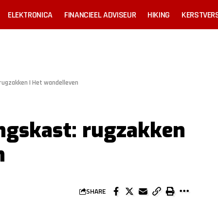
ELEKTRONICA
FINANCIEEL ADVISEUR
HIKING
KERSTVERS
rugzakken | Het wandelleven
ngskast: rugzakken
n
SHARE