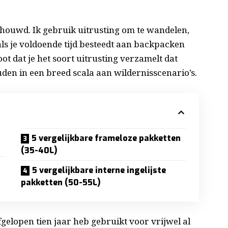
chouwd. Ik gebruik uitrusting om te wandelen,
ls je voldoende tijd besteedt aan backpacken
ot dat je het soort uitrusting verzamelt dat
uden in een breed scala aan wildernisscenario’s.
5 vergelijkbare frameloze pakketten
(35-40L)
5 vergelijkbare interne ingelijste
pakketten (50-55L)
fgelopen tien jaar heb gebruikt voor vrijwel al