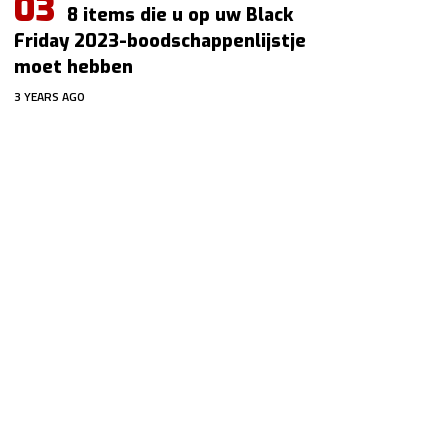
8 items die u op uw Black
Friday 2023-boodschappenlijstje
moet hebben
3 YEARS AGO