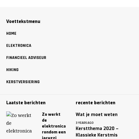
Voettekstmenu
HOME
ELEKTRONICA
FINANCIEEL ADVISEUR
HIKING
KERSTVERSIERING
Laatste berichten
recente berichten
Zo werkt
Wat je moet weten
de
3 YEARS AGO
elektronica
Kerstthema 2020 –
rondom een
Klassieke Kerstmis
jacuzzi