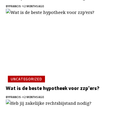
BY
FRANCIS
12 MONTHS AGO
UNCATEGORIZED
Wat is de beste hypotheek voor zzp’ers?
BY
FRANCIS
12 MONTHS AGO