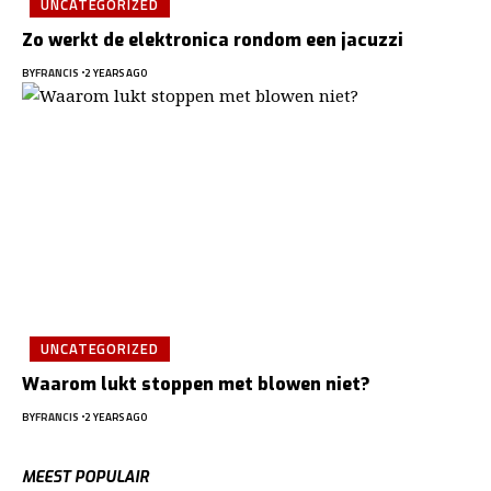
UNCATEGORIZED
Zo werkt de elektronica rondom een jacuzzi
BY
FRANCIS
2 YEARS AGO
UNCATEGORIZED
Waarom lukt stoppen met blowen niet?
BY
FRANCIS
2 YEARS AGO
MEEST POPULAIR