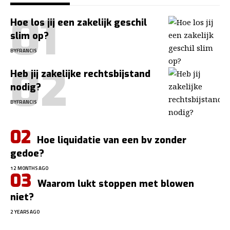
Hoe los jij een zakelijk geschil
slim op?
BY
FRANCIS
Heb jij zakelijke rechtsbijstand
nodig?
BY
FRANCIS
Hoe liquidatie van een bv zonder
gedoe?
12 MONTHS AGO
Waarom lukt stoppen met blowen
niet?
2 YEARS AGO